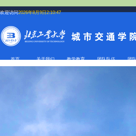
欢迎访问
2026年8月9日2:10:47
首页
关于我们
教学教育
团队队伍
团