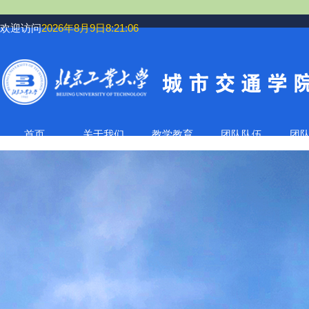
欢迎访问
2026年8月9日8:21:07
首页
关于我们
教学教育
团队队伍
团