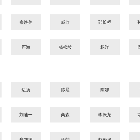
秦焕美
戚欣
邵长桥
严海
杨松坡
杨洋
边扬
陈晨
陈娜
刘迪一
栾森
李振龙
雍加望
姚莹
赵晓华