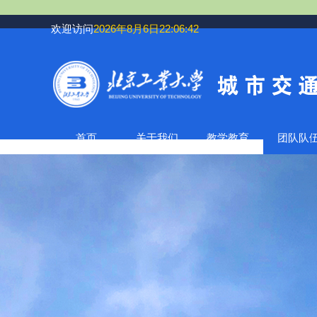
欢迎访问
2026年8月6日22:06:42
首页
关于我们
教学教育
团队队