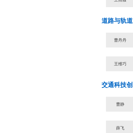
道路与轨道
曹丹丹
王维巧
交通科技创
曹静
薛飞