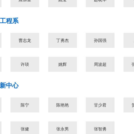
工程系
曹志龙
丁勇杰
孙国强
许琰
姚辉
周波超
新中心
陈宁
陈艳艳
甘少君
张健
张永男
张智勇