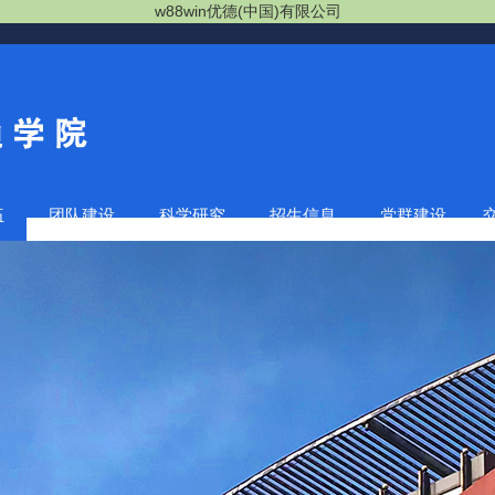
w88win优德(中国)有限公司
伍
团队建设
科学研究
招生信息
党群建设